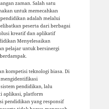
tangan zaman. Salah satu
unakan untuk memecahkan
pendidikan adalah melalui
libatkan peserta dari berbagai
usi kreatif dan aplikatif
didikan Menyelesaikan
n pelajar untuk bersinergi
 berdampak.
 kompetisi teknologi biasa. Di
 mengidentifikasi
sistem pendidikan, lalu
i aplikasi, platform
si pendidikan yang responsif