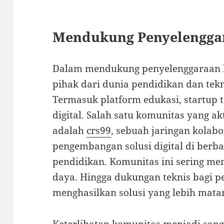
Mendukung Penyelengga
Dalam mendukung penyelenggaraan ha
pihak dari dunia pendidikan dan tekn
Termasuk platform edukasi, startup 
digital. Salah satu komunitas yang akti
adalah
crs99
, sebuah jaringan kolabo
pengembangan solusi digital di berba
pendidikan. Komunitas ini sering m
daya. Hingga dukungan teknis bagi p
menghasilkan solusi yang lebih matan
Keterlibatan komunitas menjadi sang