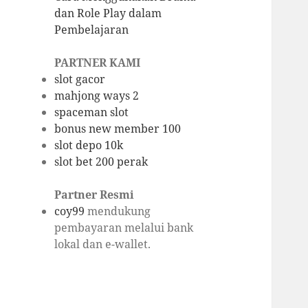
dan Role Play dalam
Pembelajaran
PARTNER KAMI
slot gacor
mahjong ways 2
spaceman slot
bonus new member 100
slot depo 10k
slot bet 200 perak
Partner Resmi
coy99
mendukung
pembayaran melalui bank
lokal dan e-wallet.