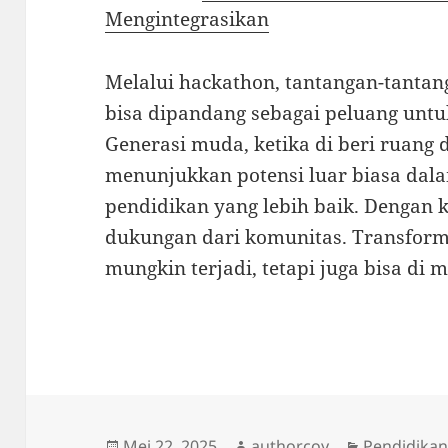
Mengintegrasikan
Melalui hackathon, tantangan-tanta
bisa dipandang sebagai peluang untuk
Generasi muda, ketika di beri ruan
menunjukkan potensi luar biasa da
pendidikan yang lebih baik. Dengan k
dukungan dari komunitas. Transfor
mungkin terjadi, tetapi juga bisa di 
Diposkan
Penulis
Kategori
Mei 22, 2025
authorcoy
Pendidika