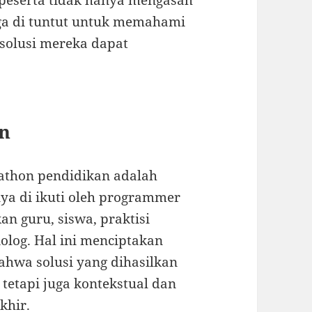
, peserta tidak hanya mengasah
ga di tuntut untuk memahami
solusi mereka dapat
in
kathon pendidikan adalah
nya di ikuti oleh programmer
an guru, siswa, praktisi
olog. Hal ini menciptakan
hwa solusi yang dihasilkan
 tetapi juga kontekstual dan
khir.