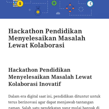
Hackathon Pendidikan
Menyelesaikan Masalah
Lewat Kolaborasi
Hackathon Pendidikan
Menyelesaikan Masalah Lewat
Kolaborasi Inovatif
Dalam era digital saat ini, pendidikan dituntut untuk
terus berinovasi agar dapat menjawab tantangan
zaman. Salah satu pendekatan yang mulai banyak di