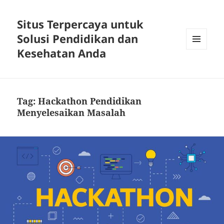
Situs Terpercaya untuk
Solusi Pendidikan dan
Kesehatan Anda
MENU
DAN
WIDGET
Tag:
Hackathon Pendidikan
Menyelesaikan Masalah