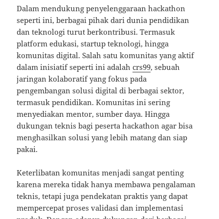
Dalam mendukung penyelenggaraan hackathon
seperti ini, berbagai pihak dari dunia pendidikan
dan teknologi turut berkontribusi. Termasuk
platform edukasi, startup teknologi, hingga
komunitas digital. Salah satu komunitas yang aktif
dalam inisiatif seperti ini adalah
crs99
, sebuah
jaringan kolaboratif yang fokus pada
pengembangan solusi digital di berbagai sektor,
termasuk pendidikan. Komunitas ini sering
menyediakan mentor, sumber daya. Hingga
dukungan teknis bagi peserta hackathon agar bisa
menghasilkan solusi yang lebih matang dan siap
pakai.
Keterlibatan komunitas menjadi sangat penting
karena mereka tidak hanya membawa pengalaman
teknis, tetapi juga pendekatan praktis yang dapat
mempercepat proses validasi dan implementasi