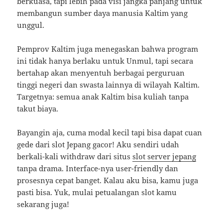
berkuasa, tapi lebih pada visi jangka panjang untuk
membangun sumber daya manusia Kaltim yang
unggul.
Pemprov Kaltim juga menegaskan bahwa program
ini tidak hanya berlaku untuk Unmul, tapi secara
bertahap akan menyentuh berbagai perguruan
tinggi negeri dan swasta lainnya di wilayah Kaltim.
Targetnya: semua anak Kaltim bisa kuliah tanpa
takut biaya.
Bayangin aja, cuma modal kecil tapi bisa dapat cuan
gede dari slot Jepang gacor! Aku sendiri udah
berkali-kali withdraw dari situs
slot server jepang
tanpa drama. Interface-nya user-friendly dan
prosesnya cepat banget. Kalau aku bisa, kamu juga
pasti bisa. Yuk, mulai petualangan slot kamu
sekarang juga!