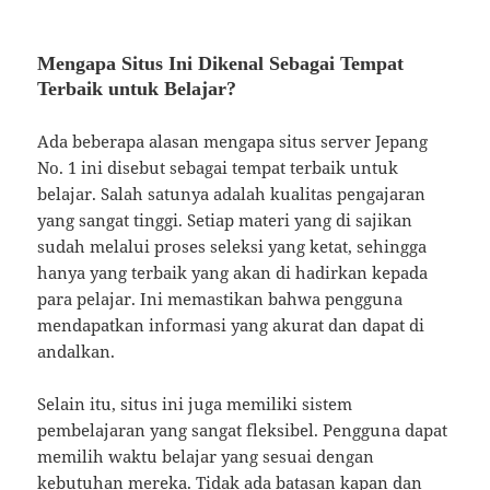
Mengapa Situs Ini Dikenal Sebagai Tempat
Terbaik untuk Belajar?
Ada beberapa alasan mengapa situs server Jepang
No. 1 ini disebut sebagai tempat terbaik untuk
belajar. Salah satunya adalah kualitas pengajaran
yang sangat tinggi. Setiap materi yang di sajikan
sudah melalui proses seleksi yang ketat, sehingga
hanya yang terbaik yang akan di hadirkan kepada
para pelajar. Ini memastikan bahwa pengguna
mendapatkan informasi yang akurat dan dapat di
andalkan.
Selain itu, situs ini juga memiliki sistem
pembelajaran yang sangat fleksibel. Pengguna dapat
memilih waktu belajar yang sesuai dengan
kebutuhan mereka. Tidak ada batasan kapan dan