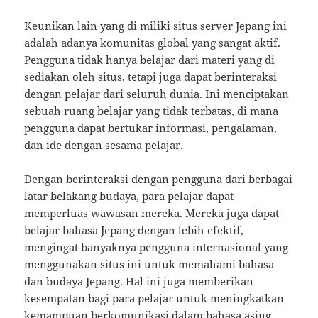
Keunikan lain yang di miliki situs server Jepang ini
adalah adanya komunitas global yang sangat aktif.
Pengguna tidak hanya belajar dari materi yang di
sediakan oleh situs, tetapi juga dapat berinteraksi
dengan pelajar dari seluruh dunia. Ini menciptakan
sebuah ruang belajar yang tidak terbatas, di mana
pengguna dapat bertukar informasi, pengalaman,
dan ide dengan sesama pelajar.
Dengan berinteraksi dengan pengguna dari berbagai
latar belakang budaya, para pelajar dapat
memperluas wawasan mereka. Mereka juga dapat
belajar bahasa Jepang dengan lebih efektif,
mengingat banyaknya pengguna internasional yang
menggunakan situs ini untuk memahami bahasa
dan budaya Jepang. Hal ini juga memberikan
kesempatan bagi para pelajar untuk meningkatkan
kemampuan berkomunikasi dalam bahasa asing.