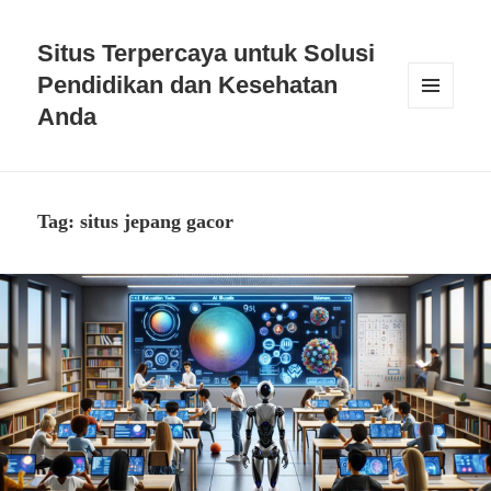
Situs Terpercaya untuk Solusi
Pendidikan dan Kesehatan
Anda
MENU
DAN
WIDGET
Tag:
situs jepang gacor