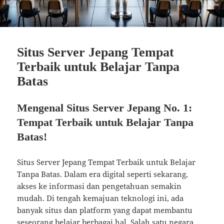
Situs Server Jepang Tempat
Terbaik untuk Belajar Tanpa
Batas
Mengenal Situs Server Jepang No. 1:
Tempat Terbaik untuk Belajar Tanpa
Batas!
Situs Server Jepang Tempat Terbaik untuk Belajar
Tanpa Batas. Dalam era digital seperti sekarang,
akses ke informasi dan pengetahuan semakin
mudah. Di tengah kemajuan teknologi ini, ada
banyak situs dan platform yang dapat membantu
seseorang belajar berbagai hal. Salah satu negara