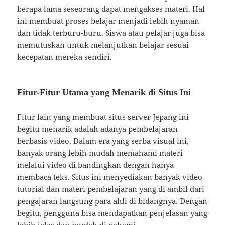
berapa lama seseorang dapat mengakses materi. Hal
ini membuat proses belajar menjadi lebih nyaman
dan tidak terburu-buru. Siswa atau pelajar juga bisa
memutuskan untuk melanjutkan belajar sesuai
kecepatan mereka sendiri.
Fitur-Fitur Utama yang Menarik di Situs Ini
Fitur lain yang membuat situs server Jepang ini
begitu menarik adalah adanya pembelajaran
berbasis video. Dalam era yang serba visual ini,
banyak orang lebih mudah memahami materi
melalui video di bandingkan dengan hanya
membaca teks. Situs ini menyediakan banyak video
tutorial dan materi pembelajaran yang di ambil dari
pengajaran langsung para ahli di bidangnya. Dengan
begitu, pengguna bisa mendapatkan penjelasan yang
lebih jelas dan mudah di pahami.