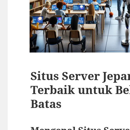
Situs Server Jep
Terbaik untuk Be
Batas