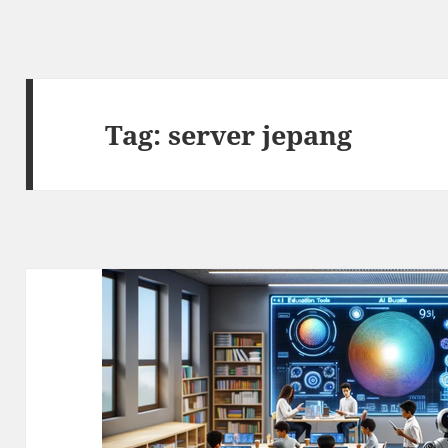
Tag:
server jepang