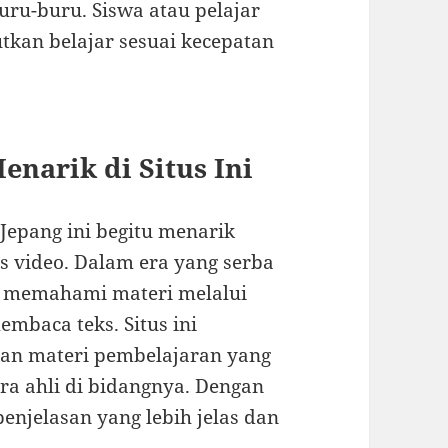
uru-buru. Siswa atau pelajar
tkan belajar sesuai kecepatan
enarik di Situs Ini
 Jepang ini begitu menarik
s video. Dalam era yang serba
ah memahami materi melalui
mbaca teks. Situs ini
dan materi pembelajaran yang
ra ahli di bidangnya. Dengan
enjelasan yang lebih jelas dan