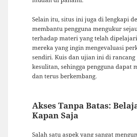
mudah di pahami.
Selain itu, situs ini juga di lengkapi
membantu pengguna mengukur sej
terhadap materi yang telah dipelajari
mereka yang ingin mengevaluasi pe
sendiri. Kuis dan ujian ini di rancan
kesulitan, sehingga pengguna dapat 
dan terus berkembang.
Akses Tanpa Batas: Belaj
Kapan Saja
Salah satu aspek yang sangat mengun