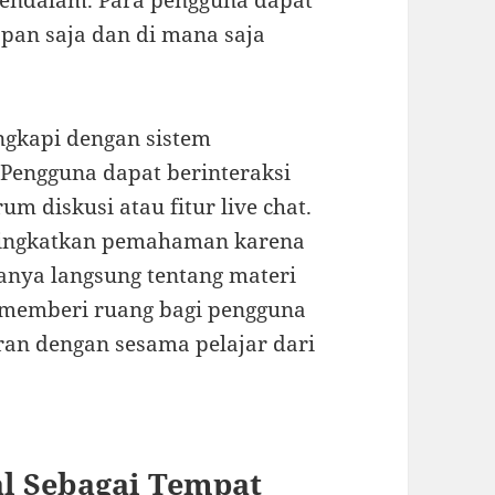
mendalam. Para pengguna dapat
apan saja dan di mana saja
lengkapi dengan sistem
 Pengguna dapat berinteraksi
m diskusi atau fitur live chat.
ningkatkan pemahaman karena
nya langsung tentang materi
ga memberi ruang bagi pengguna
ran dengan sesama pelajar dari
al Sebagai Tempat