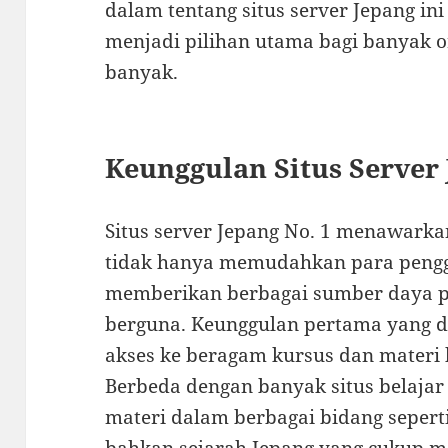
dalam tentang situs server Jepang in
menjadi pilihan utama bagi banyak or
banyak.
Keunggulan Situs Server 
Situs server Jepang No. 1 menawarka
tidak hanya memudahkan para penggu
memberikan berbagai sumber daya p
berguna. Keunggulan pertama yang d
akses ke beragam kursus dan materi 
Berbeda dengan banyak situs belajar
materi dalam berbagai bidang seperti