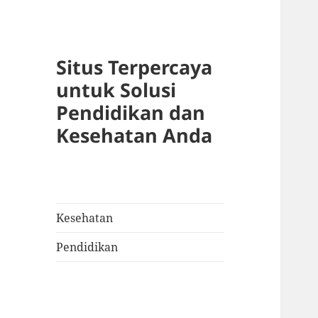
Situs Terpercaya
untuk Solusi
Pendidikan dan
Kesehatan Anda
Kesehatan
Pendidikan