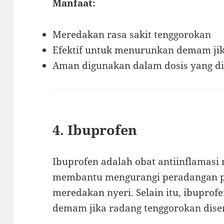
Manfaat:
Meredakan rasa sakit tenggorokan
Efektif untuk menurunkan demam jika
Aman digunakan dalam dosis yang d
4. Ibuprofen
Ibuprofen adalah obat antiinflamasi
membantu mengurangi peradangan p
meredakan nyeri. Selain itu, ibupr
demam jika radang tenggorokan disert