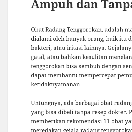
Ampuh dan Tanp
Obat Radang Tenggorokan, adalah m
dialami oleh banyak orang, baik itu d
bakteri, atau iritasi lainnya. Gejalan
gatal, atau bahkan kesulitan menela
tenggorokan bisa sembuh dengan sen
dapat membantu mempercepat pemu
ketidaknyamanan.
Untungnya, ada berbagai obat radan
yang bisa dibeli tanpa resep dokter. P
memberikan rekomendasi 11 obat ya
meredakan gejala radang tenggorokan