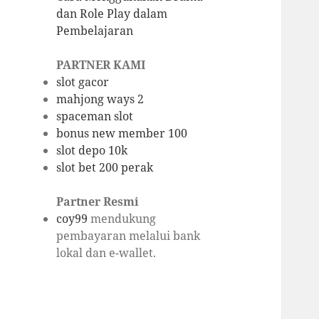
dan Role Play dalam
Pembelajaran
PARTNER KAMI
slot gacor
mahjong ways 2
spaceman slot
bonus new member 100
slot depo 10k
slot bet 200 perak
Partner Resmi
coy99
mendukung
pembayaran melalui bank
lokal dan e-wallet.