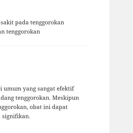
sakit pada tenggorokan
an tenggorokan
i umum yang sangat efektif
radang tenggorokan. Meskipun
ggorokan, obat ini dapat
signifikan.