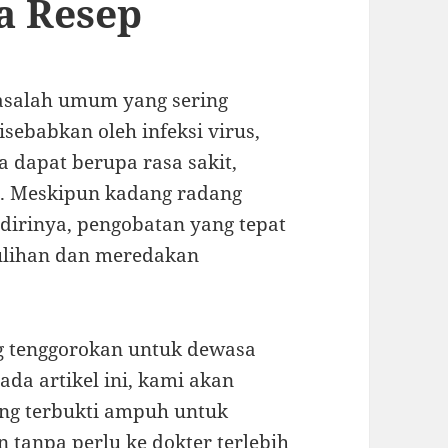
a Resep
asalah umum yang sering
isebabkan oleh infeksi virus,
ya dapat berupa rasa sakit,
n. Meskipun kadang radang
dirinya, pengobatan yang tepat
lihan dan meredakan
g tenggorokan untuk dewasa
ada artikel ini, kami akan
ng terbukti ampuh untuk
 tanpa perlu ke dokter terlebih