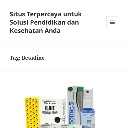
Situs Terpercaya untuk
Solusi Pendidikan dan
Kesehatan Anda
MENU
DAN
WIDGET
Tag:
Betadine