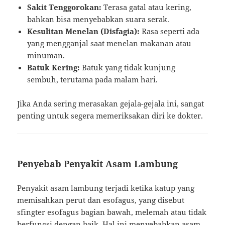
Sakit Tenggorokan:
Terasa gatal atau kering,
bahkan bisa menyebabkan suara serak.
Kesulitan Menelan (Disfagia):
Rasa seperti ada
yang mengganjal saat menelan makanan atau
minuman.
Batuk Kering:
Batuk yang tidak kunjung
sembuh, terutama pada malam hari.
Jika Anda sering merasakan gejala-gejala ini, sangat
penting untuk segera memeriksakan diri ke dokter.
Penyebab Penyakit Asam Lambung
Penyakit asam lambung terjadi ketika katup yang
memisahkan perut dan esofagus, yang disebut
sfingter esofagus bagian bawah, melemah atau tidak
berfungsi dengan baik. Hal ini menyebabkan asam