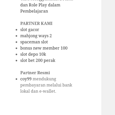
dan Role Play dalam
Pembelajaran
PARTNER KAMI
slot gacor
mahjong ways 2
spaceman slot
bonus new member 100
slot depo 10k
slot bet 200 perak
Partner Resmi
coy99
mendukung
pembayaran melalui bank
lokal dan e-wallet.