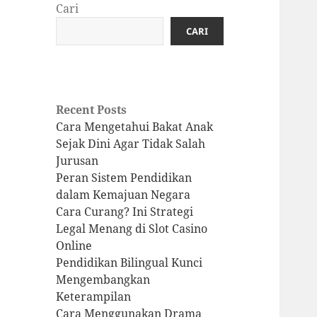
Cari
CARI
Recent Posts
Cara Mengetahui Bakat Anak
Sejak Dini Agar Tidak Salah
Jurusan
Peran Sistem Pendidikan
dalam Kemajuan Negara
Cara Curang? Ini Strategi
Legal Menang di Slot Casino
Online
Pendidikan Bilingual Kunci
Mengembangkan
Keterampilan
Cara Menggunakan Drama