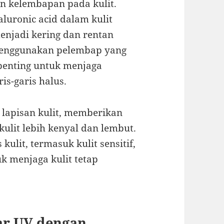
n kelembapan pada kulit.
luronic acid dalam kulit
njadi kering dan rentan
 menggunakan pelembap yang
penting untuk menjaga
is-garis halus.
 lapisan kulit, memberikan
ulit lebih kenyal dan lembut.
kulit, termasuk kulit sensitif,
k menjaga kulit tetap
ar UV dengan