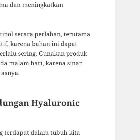
lama dan meningkatkan
inol secara perlahan, terutama
tif, karena bahan ini dapat
terlalu sering. Gunakan produk
ada malam hari, karena sinar
tasnya.
dungan Hyaluronic
g terdapat dalam tubuh kita