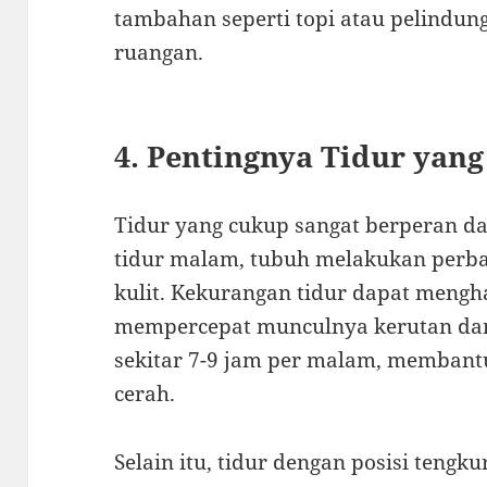
tambahan seperti topi atau pelindung
ruangan.
4.
Pentingnya Tidur yan
Tidur yang cukup sangat berperan da
tidur malam, tubuh melakukan perba
kulit. Kekurangan tidur dapat mengh
mempercepat munculnya kerutan dan 
sekitar 7-9 jam per malam, membantu 
cerah.
Selain itu, tidur dengan posisi teng