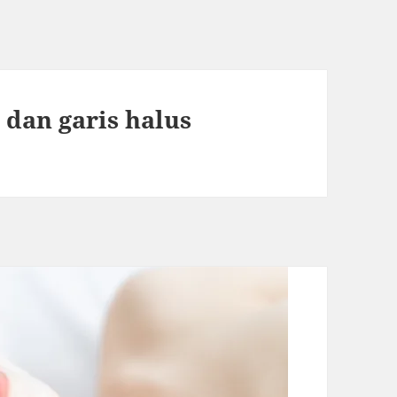
dan garis halus