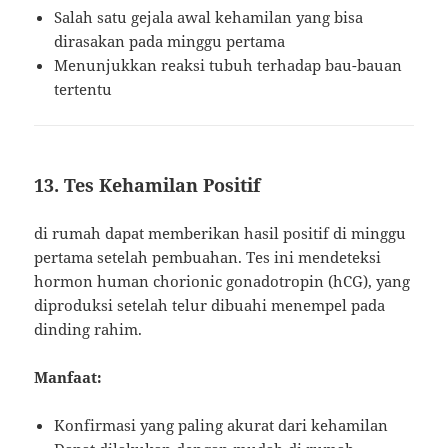
Salah satu gejala awal kehamilan yang bisa
dirasakan pada minggu pertama
Menunjukkan reaksi tubuh terhadap bau-bauan
tertentu
13. Tes Kehamilan Positif
di rumah dapat memberikan hasil positif di minggu
pertama setelah pembuahan. Tes ini mendeteksi
hormon human chorionic gonadotropin (hCG), yang
diproduksi setelah telur dibuahi menempel pada
dinding rahim.
Manfaat:
Konfirmasi yang paling akurat dari kehamilan