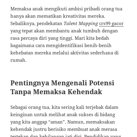
Memaksa anak mengikuti ambisi pribadi orang tua
hanya akan mematikan kreativitas mereka.
Sebaliknya, pendekatan
Talent Mapping
crs99 gacor
yang tepat akan membantu anak tumbuh dengan
rasa percaya diri yang tinggi. Mari kita bedah
bagaimana cara mengidentifikasi benih-benih
kehebatan mereka melalui aktivitas sederhana di
rumah.
Pentingnya Mengenali Potensi
Tanpa Memaksa Kehendak
Sebagai orang tua, kita sering kali terjebak dalam
keinginan untuk melihat anak sukses di bidang
yang kita anggap “aman”. Namun, memaksakan
kehendak justru berisiko membuat anak merasa
tertekan dan kehilangan jati diri. Pendidikan yang