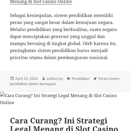
Menang di Slot Casino Online
Sebagai kesimpulan, sistem pendidikan memiliki
peran yang sangat besar dalam kemajuan negara.
Melalui pendidikan yang berkualitas, suatu negara
dapat menciptakan generasi yang unggul dan
mampu bersaing di tingkat global. Oleh karena itu,
peningkatan sistem pendidikan harus menjadi
prioritas utama dalam pembangunan nasional.
Diposkan
Penulis
Kategori
Tag
April 20, 2026
authorcoy
Pendidikan
Peran sistem
pada
pendidikan dalam kemajuan
Cara Curang? Ini Strategi
Legal Menang di Slot Casino